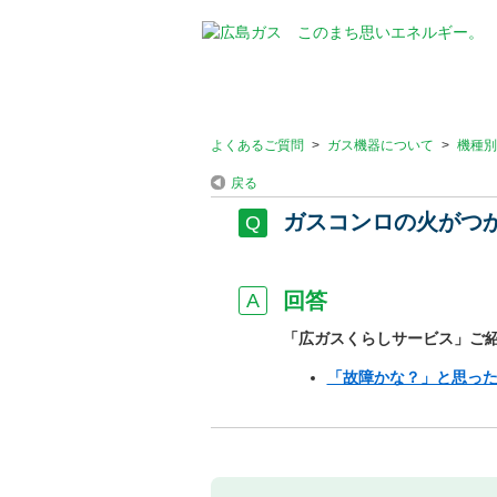
よくあるご質問
>
ガス機器について
>
機種別
戻る
ガスコンロの火がつ
回答
「広ガスくらしサービス」ご
「故障かな？」と思っ