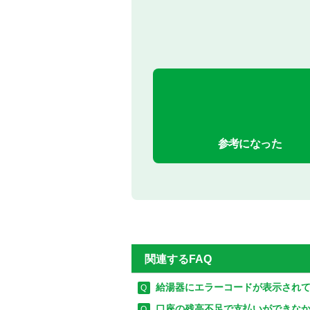
参考になった
関連するFAQ
給湯器にエラーコードが表示され
口座の残高不足で支払いができな