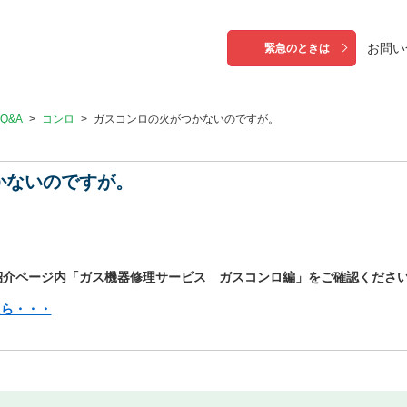
お問い
緊急のときは
Q&A
>
コンロ
>
ガスコンロの火がつかないのですが。
かないのですが。
紹介ページ内「ガス機器修理サービス ガスコンロ編」をご確認くださ
たら・・・