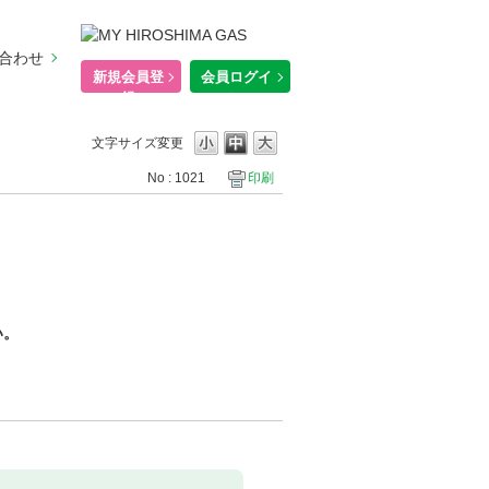
合わせ
新規会員登
会員ログイ
録
ン
文字サイズ変更
No : 1021
印刷
い。