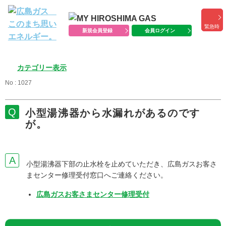
緊急時
新規会員登録
会員ログイン
カテゴリー表示
No : 1027
小型湯沸器から水漏れがあるのです
が。
小型湯沸器下部の止水栓を止めていただき、広島ガスお客さ
まセンター修理受付窓口へご連絡ください。
広島ガスお客さまセンター修理受付