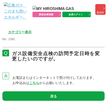
緊急時
新規会員登録
会員ログイン
カテゴリー表示
No : 2382
ガス設備安全点検の訪問予定日時を変
更したいのですが。
お電話またはインターネットで受け付けしております。
お申込みは
こちら
からお願いいたします。
戻る