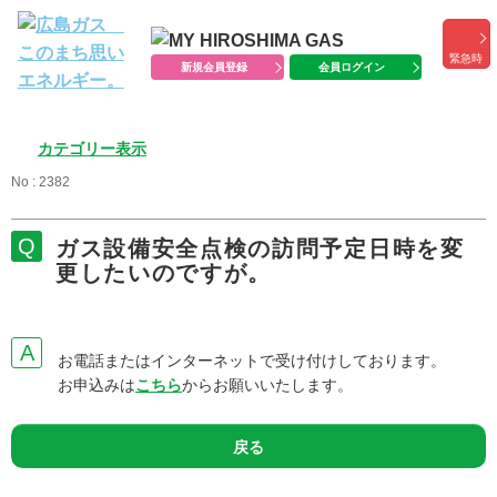
緊急時
新規会員登録
会員ログイン
カテゴリー表示
No : 2382
ガス設備安全点検の訪問予定日時を変
更したいのですが。
お電話またはインターネットで受け付けしております。
お申込みは
こちら
からお願いいたします。
戻る