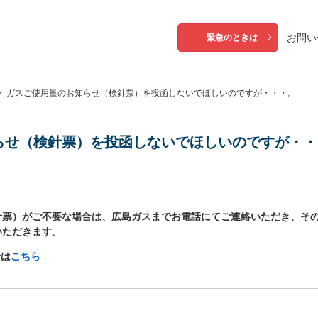
お問い
緊急のときは
>
ガスご使用量のお知らせ（検針票）を投函しないでほしいのですが・・・。
らせ（検針票）を投函しないでほしいのですが・・
針票）がご不要な場合は、広島ガスまでお電話にてご連絡いただき、そ
いただきます。
せは
こちら