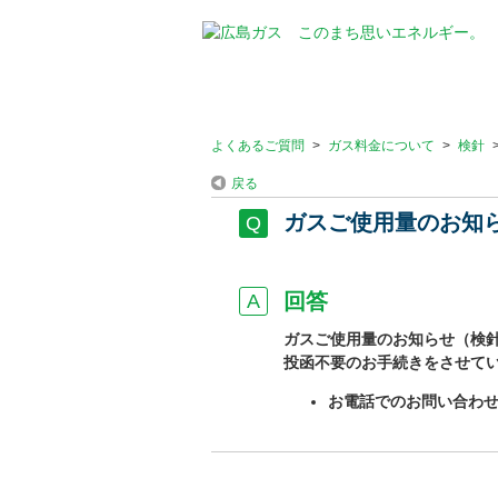
よくあるご質問
>
ガス料金について
>
検針
戻る
ガスご使用量のお知
回答
ガスご使用量のお知らせ（検
投函不要のお手続きをさせて
お電話でのお問い合わ