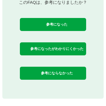
このFAQは、参考になりましたか？
参考になった
参考になったがわかりにくかった
参考にならなかった