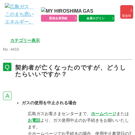
緊急時
新規会員登録
会員ログイン
カテゴリー表示
No : 4410
契約者が亡くなったのですが、どうし
たらいいですか？
ガスの使用を中止される場合
広島ガスお客さまセンターまで、
ホームページ
または
お電話
より、ガス使用中止のお手続きをお願いいたし
ます。
※ホームページでお手続きの場合、使用中止希望日の7