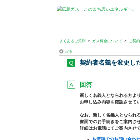
よくあるご質問
>
ガス料金について
>
ご契約
戻る
契約者名義を変更し
回答
新しく名義人となられる方よ
お申し込み内容を確認させて
なお、新しく名義人となられ
書面でのお手続きをご案内さ
詳細はお電話にてご案内させ
お電話でのお問い合わ