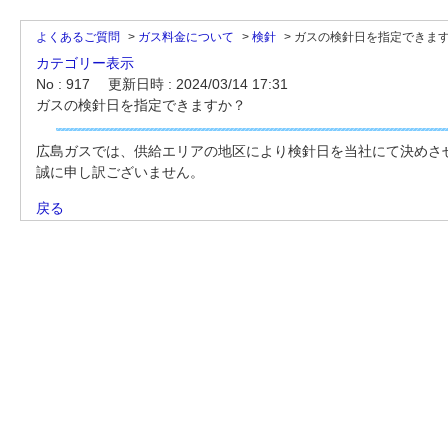
よくあるご質問
>
ガス料金について
>
検針
>
ガスの検針日を指定できま
カテゴリー表示
No : 917
更新日時 : 2024/03/14 17:31
ガスの検針日を指定できますか？
広島ガスでは、供給エリアの地区により検針日を当社にて決めさ
誠に申し訳ございません。
戻る