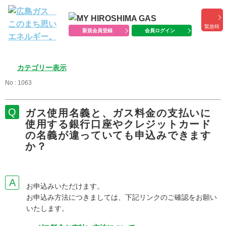
緊急時
新規会員登録
会員ログイン
カテゴリー表示
No : 1063
ガス使用名義と、ガス料金の支払いに
使用する銀行口座やクレジットカード
の名義が違っていても申込みできます
か？
お申込みいただけます。
お申込み方法につきましては、下記リンクのご確認をお願い
いたします。