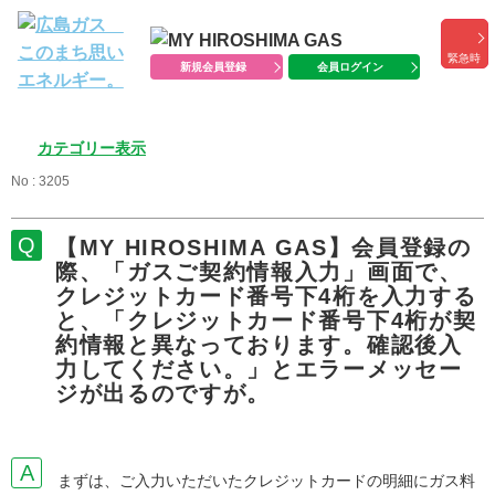
緊急時
新規会員登録
会員ログイン
カテゴリー表示
No : 3205
【MY HIROSHIMA GAS】会員登録の
際、「ガスご契約情報入力」画面で、
クレジットカード番号下4桁を入力する
と、「クレジットカード番号下4桁が契
約情報と異なっております。確認後入
力してください。」とエラーメッセー
ジが出るのですが。
まずは、ご入力いただいたクレジットカードの明細にガス料