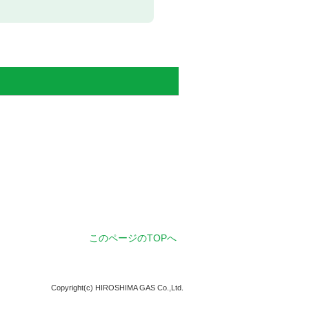
このページのTOPへ
Copyright(c) HIROSHIMA GAS Co.,Ltd.