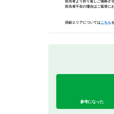
担当者より折り返しご連絡さ
担当者不在の場合はご返答に
供給エリアについては
こちら
参考になった