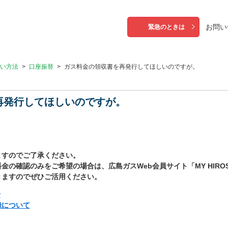
お問い
緊急のときは
い方法
>
口座振替
>
ガス料金の領収書を再発行してほしいのですが。
再発行してほしいのですが。
ますのでご了承ください。
の確認のみをご希望の場合は、広島ガスWeb会員サイト「MY HIROSH
きますのでぜひご活用ください。
せ
録について