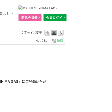
合わせ
新規会員登
会員ログイ
録
ン
文字サイズ変更
No : 931
印刷
IMA GAS」にご登録いただ