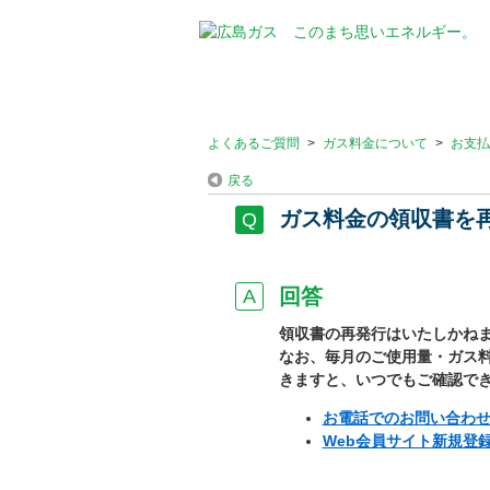
よくあるご質問
>
ガス料金について
>
お支払
戻る
ガス料金の領収書を
回答
領収書の再発行はいたしかね
なお、毎月のご使用量・ガス料金
きますと、いつでもご確認で
お電話でのお問い合わ
Web会員サイト新規登