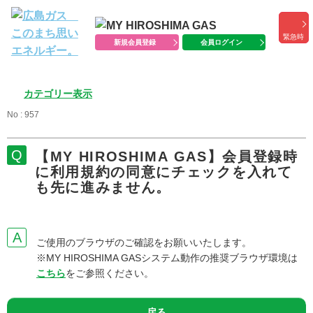
緊急時
新規会員登録
会員ログイン
カテゴリー表示
No : 957
【MY HIROSHIMA GAS】会員登録時
に利用規約の同意にチェックを入れて
も先に進みません。
ご使用のブラウザのご確認をお願いいたします。
※MY HIROSHIMA GASシステム動作の推奨ブラウザ環境は
こちら
をご参照ください。
戻る