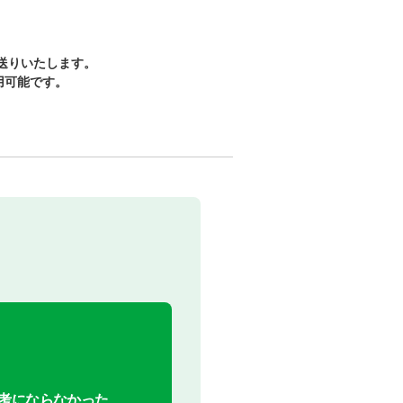
送りいたします。
用可能です。
考にならなかった