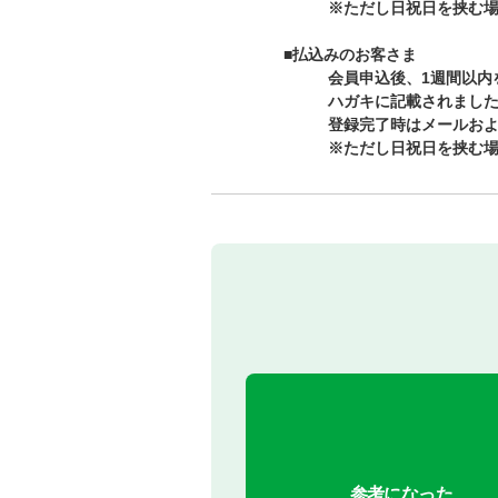
※ただし日祝日を挟む
■払込みのお客さま
会員申込後、1週間以内
ハガキに記載されました
登録完了時はメールお
※ただし日祝日を挟む
参考になった