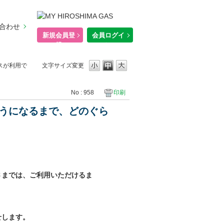
合わせ
新規会員登
会員ログイ
録
ン
ビスが利用で
文字サイズ変更
No : 958
印刷
るようになるまで、どのぐら
さまでは、ご利用いただけるま
せします。