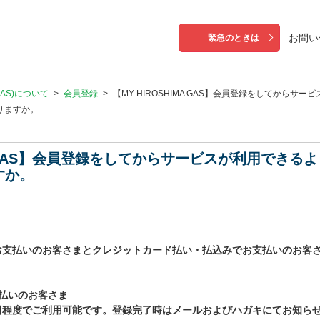
お問い
緊急のときは
 GAS)について
>
会員登録
>
【MY HIROSHIMA GAS】会員登録をしてからサー
りますか。
MA GAS】会員登録をしてからサービスが利用でき
すか。
お支払いのお客さまとクレジットカード払い・払込みでお支払いのお客
払いのお客さま
日程度でご利用可能です。登録完了時はメールおよびハガキにてお知ら