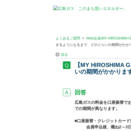
よくあるご質問
>
Web会員(MY HIROSHIMA
きるようになるまで、どのぐらいの期間がかか
戻る
【MY HIROSHI
いの期間がかかりま
回答
広島ガスの料金を口座振替で
での期間が異なります。
■口座振替・クレジットカード
会員申込後、概ね2～3