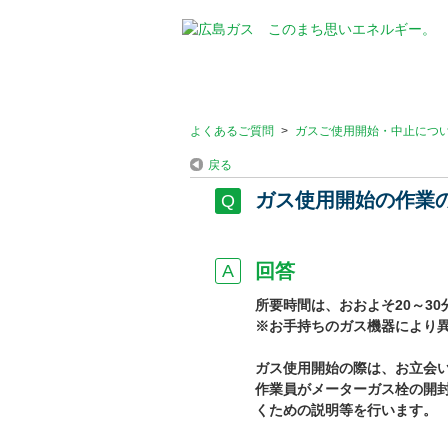
よくあるご質問
>
ガスご使用開始・中止につ
戻る
ガス使用開始の作業
回答
所要時間は、おおよそ20～30
※お手持ちのガス機器により
ガス使用開始の際は、お立会
作業員がメーターガス栓の開
くための説明等を行います。