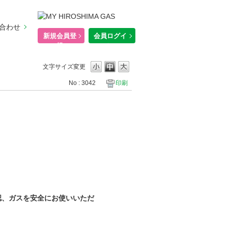
合わせ
新規会員登
会員ログイ
録
ン
文字サイズ変更
No : 3042
印刷
認、ガスを安全にお使いいただ