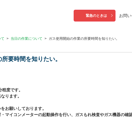
お問い
緊急のときは
いて
>
当日の作業について
>
ガス使用開始の作業の所要時間を知りたい。
の所要時間を知りたい。
分程度です。
異なります。
いをお願いしております。
封・マイコンメーターの起動操作を行い、ガスもれ検査やガス機器の確