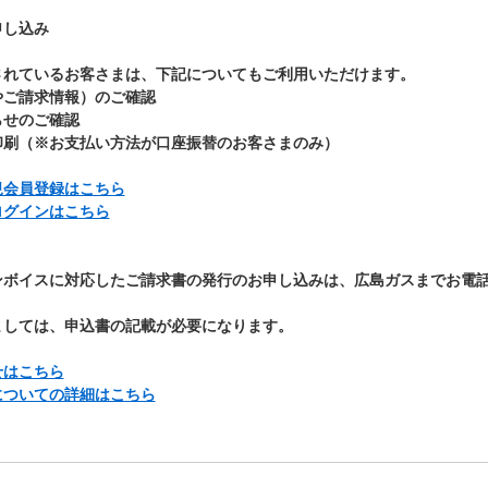
申し込み
されているお客さまは、下記についてもご利用いただけます。
やご請求情報）のご確認
らせのご確認
印刷（※お支払い方法が口座振替のお客さまのみ）
規会員登録はこちら
ログインはこちら
ンボイスに対応したご請求書の発行のお申し込みは、広島ガスまでお電
ましては、申込書の記載が必要になります。
せはこちら
についての詳細はこちら