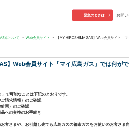
お問い
緊急のときは
 GAS)について
>
Web会員サイト
>
【MY HIROSHIMA GAS】Web会員サイト「
MA GAS】Web会員サイト「マイ広島ガス」では何が
ス」で可能なことは下記のとおりです。
やご請求情報）のご確認
検針票）のご確認
商品への交換のお手続き
お客さまや、お引越し先でも広島ガスの都市ガスをお使いのお客さま