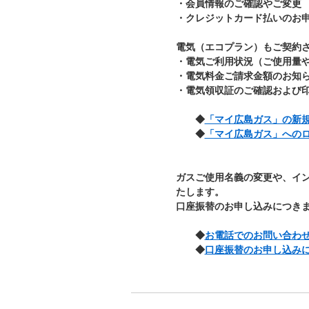
・会員情報のご確認やご変更
・クレジットカード払いのお
電気（エコプラン）もご契約
・電気ご利用状況（ご使用量
・電気料金ご請求金額のお知
・電気領収証のご確認および
◆
「マイ広島ガス」の新
◆
「マイ広島ガス」への
ガスご使用名義の変更や、イ
たします。
口座振替のお申し込みにつき
◆
お電話でのお問い合わ
◆
口座振替のお申し込み