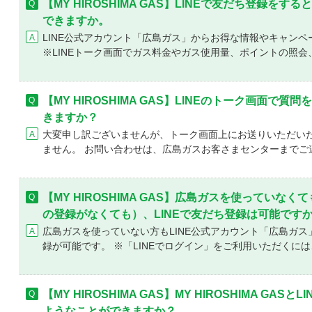
【MY HIROSHIMA GAS】LINEで友だち登録を
できますか。
LINE公式アカウント「広島ガス」からお得な情報やキャン
※LINEトーク画面でガス料金やガス使用量、ポイントの照会、
【MY HIROSHIMA GAS】LINEのトーク画面で
きますか？
大変申し訳ございませんが、トーク画面上にお送りいただい
ません。 お問い合わせは、広島ガスお客さまセンターまでご連絡
【MY HIROSHIMA GAS】広島ガスを使っていなくても
の登録がなくても）、LINEで友だち登録は可能です
広島ガスを使っていない方もLINE公式アカウント「広島ガ
録が可能です。 ※「LINEでログイン」をご利用いただくには、
【MY HIROSHIMA GAS】MY HIROSHIMA G
ようなことができますか？