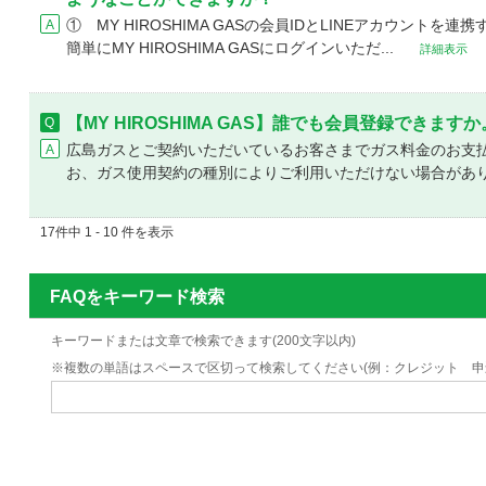
① MY HIROSHIMA GASの会員IDとLINEアカウント
簡単にMY HIROSHIMA GASにログインいただ...
詳細表示
【MY HIROSHIMA GAS】誰でも会員登録できますか
広島ガスとご契約いただいているお客さまでガス料金のお支払
お、ガス使用契約の種別によりご利用いただけない場合がありま
17件中 1 - 10 件を表示
FAQをキーワード検索
キーワードまたは文章で検索できます(200文字以内)
※複数の単語はスペースで区切って検索してください(例：クレジット 申