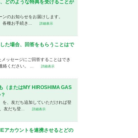
すると、どのような特典を受けることが
ペーンのお知らせをお届けします。
各種お手続き...
詳細表示
質問をした場合、回答をもらうことはで
たメッセージにご回答することはでき
ください。 ...
詳細表示
（またはMY HIROSHIMA GAS
か？
ス」を、友だち追加していただければ登
友だち登...
詳細表示
ASとLINEアカウントを連携させるとどの