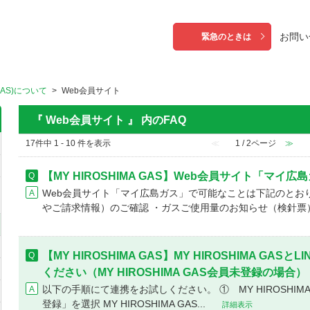
お問い
緊急のときは
 GAS)について
>
Web会員サイト
『 Web会員サイト 』 内のFAQ
17件中 1 - 10 件を表示
≪
1 / 2ページ
≫
【MY HIROSHIMA GAS】Web会員サイト「マ
Web会員サイト「マイ広島ガス」で可能なことは下記のとお
やご請求情報）のご確認 ・ガスご使用量のお知らせ（検針票）の
【MY HIROSHIMA GAS】MY HIROSHIMA G
ください（MY HIROSHIMA GAS会員未登録の場合）
以下の手順にて連携をお試しください。 ① MY HIROSHIMA
登録」を選択 MY HIROSHIMA GAS...
詳細表示