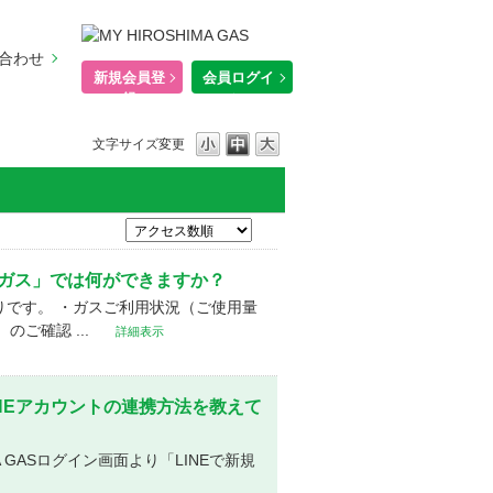
合わせ
新規会員登
会員ログイ
録
ン
文字サイズ変更
イ広島ガス」では何ができますか？
りです。 ・ガスご利用状況（ご使用量
ご確認 ...
詳細表示
ASとLINEアカウントの連携方法を教えて
 GASログイン画面より「LINEで新規