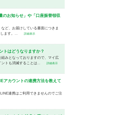
使用量のお知らせ」や「口座振替領収
」など、お届けしている書面につきま
します。...
詳細表示
ントはどうなりますか？
仕組みとなっておりますので、マイ広
ントも消滅することは...
詳細表示
ASとLINEアカウントの連携方法を教えて
方はLINE連携はご利用できませんのでご注