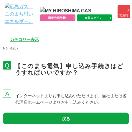
緊急時
新規会員登録
会員ログイン
カテゴリー表示
No : 4287
【このまち電気】申し込み手続きはど
うすればいいですか？
インターネットよりお申し込みいただけます。当社または各
代理店ホームページよりお申し込みください。
戻る