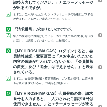
認後入力してください。」とエラーメッセージ
が出るのですが。
まずは、ご入力いただいたクレジットカードの明細にガス料金
が含まれているかをご確認いただき、クレ...
「請求番号」が知りたいのですが。
毎月の検針時にお届けしている「ガスご使用量のお知らせ（検
針票）」に記載していますので、ご確認く...
【MY HIROSHIMA GAS】ログインすると、会
員情報確認・変更画面に『※お申込いただいた
内容の確認が行われていないため、「会員情報
の変更」及び「退会」は行えません。』と表示
されている。
まずは、会員情報確認・変更画面の「ガス契約情報」に請求番
号が表示されているか、ご確認をお願いい...
【MY HIROSHIMA GAS】会員登録の際、請求
番号を入力すると、「入力されたご請求番号は
使用できません。」とエラーメッセージが出る